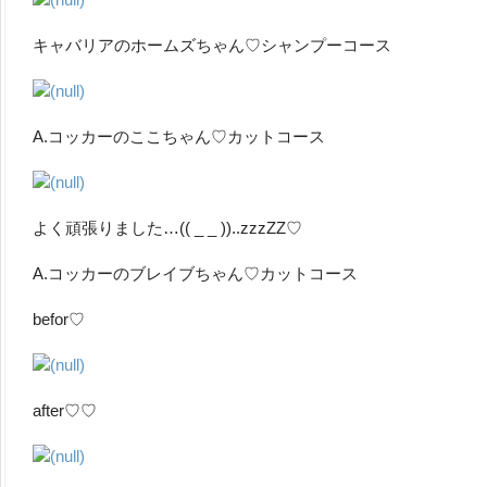
キャバリアのホームズちゃん♡シャンプーコース
A.コッカーのここちゃん♡カットコース
よく頑張りました…(( _ _ ))..zzzZZ♡
A.コッカーのブレイブちゃん♡カットコース
befor♡
after♡♡