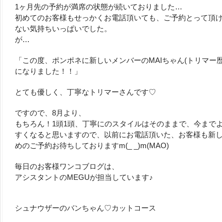
1ヶ月先の予約が満席の状態が続いておりました…
初めてのお客様もせっかくお電話頂いても、ご予約とって頂
ない気持ちいっぱいでした。
が…
「この度、ポンポネに新しいメンバーのMAIちゃん(トリマー歴
になりました！！」
とても優しく、丁寧なトリマーさんです♡
ですので、8月より、
もちろん！1頭1頭、丁寧にのスタイルはそのままで、今まで
すくなると思いますので、以前にお電話頂いた、お客様も新
めのご予約お待ちしておりますm(_ _)m(MAO)
毎日のお客様ワンコブログは、
アシスタントのMEGUが担当しています♪
シュナウザーのバンちゃん♡カットコース