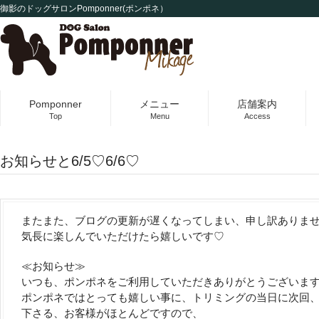
御影のドッグサロンPomponner(ポンポネ）
Pomponner
メニュー
店舗案内
Top
Menu
Access
お知らせと6/5♡6/6♡
またまた、ブログの更新が遅くなってしまい、申し訳ありません
気長に楽しんでいただけたら嬉しいです♡
≪お知らせ≫
いつも、ポンポネをご利用していただきありがとうございま
ポンポネではとっても嬉しい事に、トリミングの当日に次回
下さる、お客様がほとんどですので、