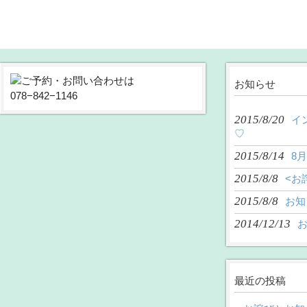
お知らせ
2015/8/20
イ
♡
2015/8/14
8
2015/8/8
<お
2015/8/8
お知
2014/12/13
最近の投稿