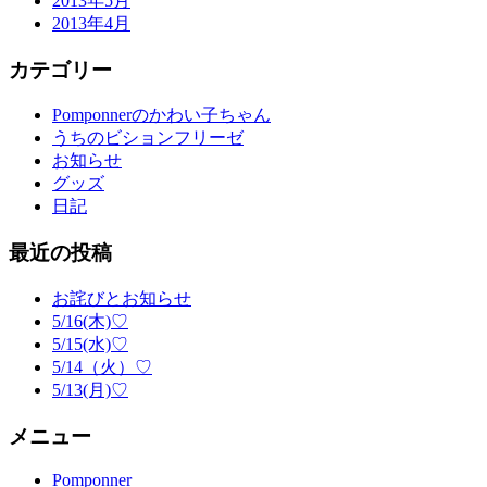
2013年5月
2013年4月
カテゴリー
Pomponnerのかわい子ちゃん
うちのビションフリーゼ
お知らせ
グッズ
日記
最近の投稿
お詫びとお知らせ
5/16(木)♡
5/15(水)♡
5/14（火）♡
5/13(月)♡
メニュー
Pomponner