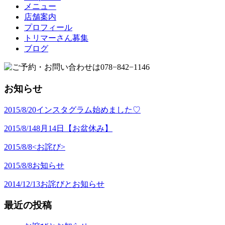
メニュー
店舗案内
プロフィール
トリマーさん募集
ブログ
お知らせ
2015/8/20
インスタグラム始めました♡
2015/8/14
8月14日【お盆休み】
2015/8/8
<お詫び>
2015/8/8
お知らせ
2014/12/13
お詫びとお知らせ
最近の投稿