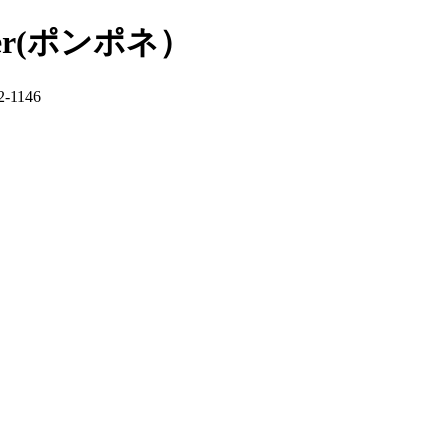
er(ポンポネ）
-1146