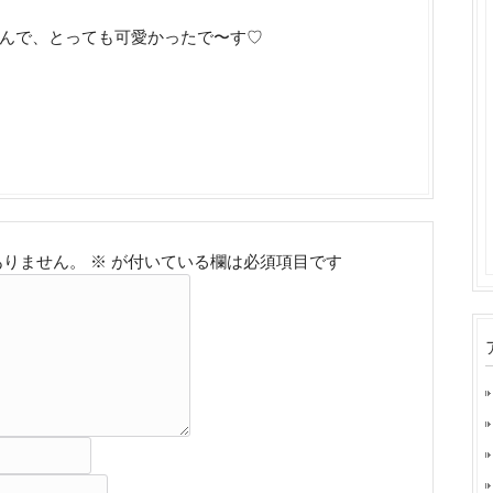
んで、とっても可愛かったで〜す♡
ありません。
※
が付いている欄は必須項目です