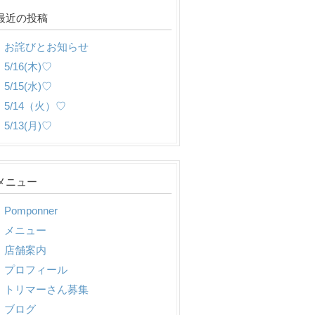
最近の投稿
お詫びとお知らせ
5/16(木)♡
5/15(水)♡
5/14（火）♡
5/13(月)♡
メニュー
Pomponner
メニュー
店舗案内
プロフィール
トリマーさん募集
ブログ