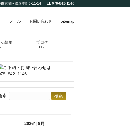
市東灘区御影本町6-11-14 TEL 078-842-1146
メール
お問い合わせ
Sitemap
さん募集
ブログ
t
Blog
検索:
2026年8月