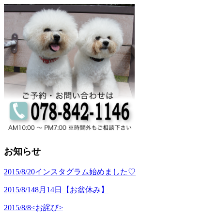
お知らせ
2015/8/20
インスタグラム始めました♡
2015/8/14
8月14日【お盆休み】
2015/8/8
<お詫び>