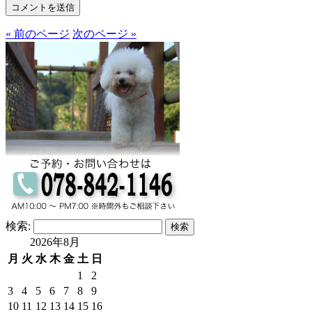
« 前のページ
次のページ »
検索:
2026年8月
月
火
水
木
金
土
日
1
2
3
4
5
6
7
8
9
10
11
12
13
14
15
16