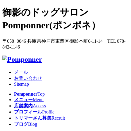
御影のドッグサロン
Pomponner(ポンポネ）
〒658−0046 兵庫県神戸市東灘区御影本町6-11-14 TEL 078-
842-1146
メール
お問い合わせ
Sitemap
Pomponner
Top
メニュー
Menu
店舗案内
Access
プロフィール
Profile
トリマーさん募集
Recruit
ブログ
Blog