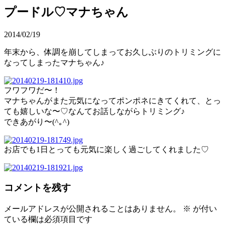
プードル♡マナちゃん
2014/02/19
年末から、体調を崩してしまってお久しぶりのトリミングに
なってしまったマナちゃん♪
フワフワだ〜！
マナちゃんがまた元気になってポンポネにきてくれて、とっ
ても嬉しいな〜♡なんてお話しながらトリミング♪
できあがり〜(^｡^)
お店でも1日とっても元気に楽しく過ごしてくれました♡
コメントを残す
メールアドレスが公開されることはありません。
※
が付い
ている欄は必須項目です