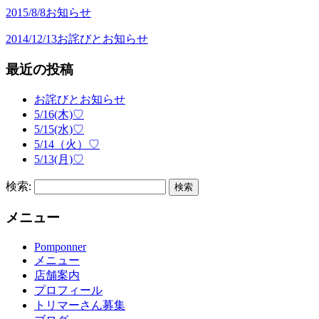
2015/8/8
お知らせ
2014/12/13
お詫びとお知らせ
最近の投稿
お詫びとお知らせ
5/16(木)♡
5/15(水)♡
5/14（火）♡
5/13(月)♡
検索:
メニュー
Pomponner
メニュー
店舗案内
プロフィール
トリマーさん募集