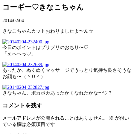
コーギー♡きなこちゃん
2014/02/04
きなこちゃんカットおわりましたよ〜ん☆
今日のポイントはプリプリのおちり〜♡
「えへへっ♡」
あったか、ぬくぬくマッサージでうっとり気持ち良さそうな
お顔も〜（＾Ｏ＾）
きなちゃん、ポカポカあったかくなれたかな〜♡？
コメントを残す
メールアドレスが公開されることはありません。
※
が付い
ている欄は必須項目です