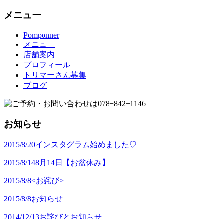
メニュー
Pomponner
メニュー
店舗案内
プロフィール
トリマーさん募集
ブログ
お知らせ
2015/8/20
インスタグラム始めました♡
2015/8/14
8月14日【お盆休み】
2015/8/8
<お詫び>
2015/8/8
お知らせ
2014/12/13
お詫びとお知らせ