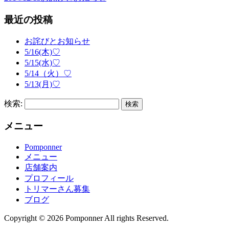
最近の投稿
お詫びとお知らせ
5/16(木)♡
5/15(水)♡
5/14（火）♡
5/13(月)♡
検索:
メニュー
Pomponner
メニュー
店舗案内
プロフィール
トリマーさん募集
ブログ
Copyright © 2026 Pomponner All rights Reserved.