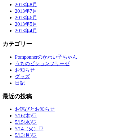
2013年8月
2013年7月
2013年6月
2013年5月
2013年4月
カテゴリー
Pomponnerのかわい子ちゃん
うちのビションフリーゼ
お知らせ
グッズ
日記
最近の投稿
お詫びとお知らせ
5/16(木)♡
5/15(水)♡
5/14（火）♡
5/13(月)♡