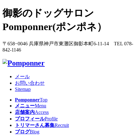
御影のドッグサロン
Pomponner(ポンポネ）
〒658−0046 兵庫県神戸市東灘区御影本町6-11-14 TEL 078-
842-1146
メール
お問い合わせ
Sitemap
Pomponner
Top
メニュー
Menu
店舗案内
Access
プロフィール
Profile
トリマーさん募集
Recruit
ブログ
Blog