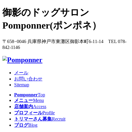
御影のドッグサロン
Pomponner(ポンポネ）
〒658−0046 兵庫県神戸市東灘区御影本町6-11-14 TEL 078-
842-1146
メール
お問い合わせ
Sitemap
Pomponner
Top
メニュー
Menu
店舗案内
Access
プロフィール
Profile
トリマーさん募集
Recruit
ブログ
Blog