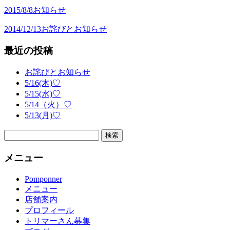
2015/8/8
お知らせ
2014/12/13
お詫びとお知らせ
最近の投稿
お詫びとお知らせ
5/16(木)♡
5/15(水)♡
5/14（火）♡
5/13(月)♡
検
索:
メニュー
Pomponner
メニュー
店舗案内
プロフィール
トリマーさん募集