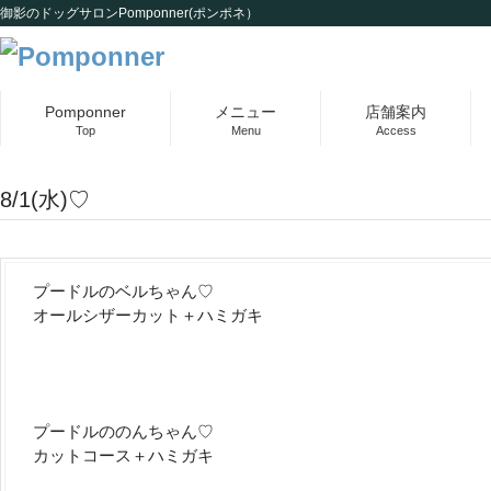
御影のドッグサロンPomponner(ポンポネ）
Pomponner
メニュー
店舗案内
Top
Menu
Access
8/1(水)♡
プードルのベルちゃん♡
オールシザーカット＋ハミガキ
プードルののんちゃん♡
カットコース＋ハミガキ