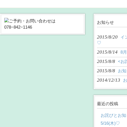
お知らせ
2015/8/20
イ
♡
2015/8/14
8
2015/8/8
<お
2015/8/8
お知
2014/12/13
最近の投稿
お詫びとお知
5/16(木)♡