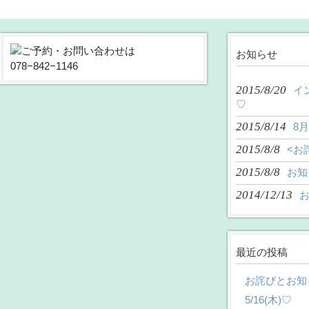
お知らせ
2015/8/20
イ
♡
2015/8/14
8
2015/8/8
<お
2015/8/8
お知
2014/12/13
最近の投稿
お詫びとお知
5/16(木)♡