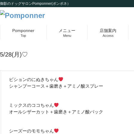
御影のドッグサロンPomponner(ポンポネ）
Pomponner
メニュー
店舗案内
Top
Menu
Access
5/28(月)♡
ビションのにぬきちゃん
シャンプーコース＋歯磨き＋アミノ酸スプレー
ミックスのココちゃん
オールシザーカット＋歯磨き＋アミノ酸パック
シーズーのモモちゃん