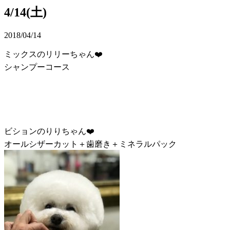
4/14(土)
2018/04/14
ミックスのリリーちゃん❤️
シャンプーコース
ビションのりりちゃん❤️
オールシザーカット＋歯磨き＋ミネラルパック