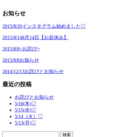
お知らせ
2015/8/20
インスタグラム始めました♡
2015/8/14
8月14日【お盆休み】
2015/8/8
<お詫び>
2015/8/8
お知らせ
2014/12/13
お詫びとお知らせ
最近の投稿
お詫びとお知らせ
5/16(木)♡
5/15(水)♡
5/14（火）♡
5/13(月)♡
検