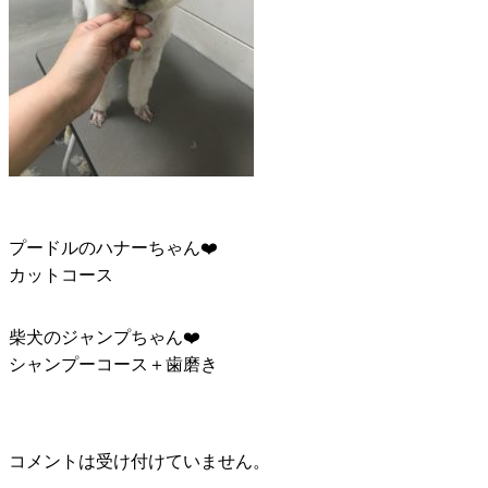
プードルのハナーちゃん❤️
カットコース
柴犬のジャンプちゃん❤️
シャンプーコース＋歯磨き
コメントは受け付けていません。