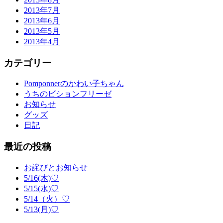
2013年7月
2013年6月
2013年5月
2013年4月
カテゴリー
Pomponnerのかわい子ちゃん
うちのビションフリーゼ
お知らせ
グッズ
日記
最近の投稿
お詫びとお知らせ
5/16(木)♡
5/15(水)♡
5/14（火）♡
5/13(月)♡