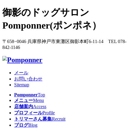
御影のドッグサロン
Pomponner(ポンポネ）
〒658−0046 兵庫県神戸市東灘区御影本町6-11-14 TEL 078-
842-1146
メール
お問い合わせ
Sitemap
Pomponner
Top
メニュー
Menu
店舗案内
Access
プロフィール
Profile
トリマーさん募集
Recruit
ブログ
Blog