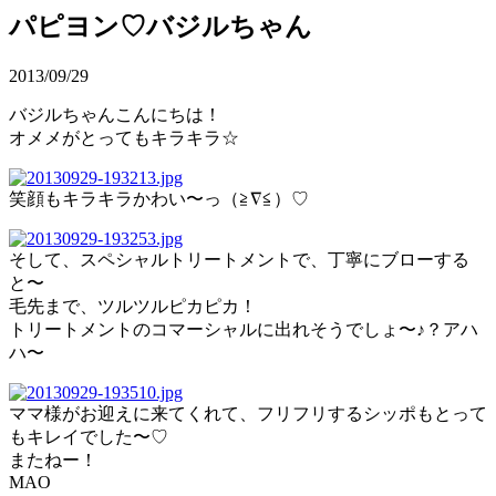
パピヨン♡バジルちゃん
2013/09/29
バジルちゃんこんにちは！
オメメがとってもキラキラ☆
笑顔もキラキラかわい〜っ（≧∇≦）♡
そして、スペシャルトリートメントで、丁寧にブローする
と〜
毛先まで、ツルツルピカピカ！
トリートメントのコマーシャルに出れそうでしょ〜♪？アハ
ハ〜
ママ様がお迎えに来てくれて、フリフリするシッポもとって
もキレイでした〜♡
またねー！
MAO