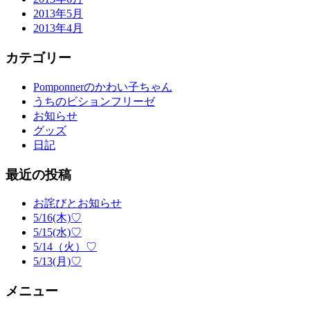
2013年5月
2013年4月
カテゴリー
Pomponnerのかわい子ちゃん
うちのビションフリーゼ
お知らせ
グッズ
日記
最近の投稿
お詫びとお知らせ
5/16(木)♡
5/15(水)♡
5/14（火）♡
5/13(月)♡
メニュー