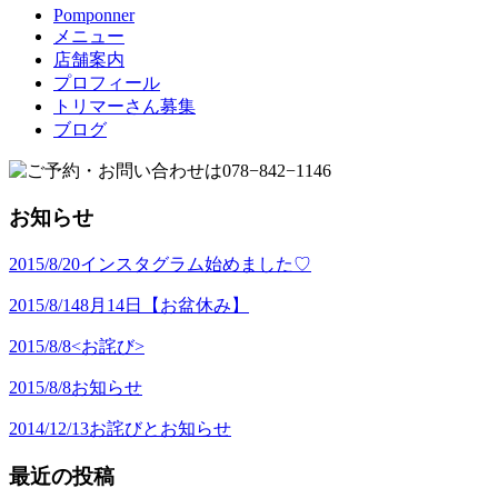
Pomponner
メニュー
店舗案内
プロフィール
トリマーさん募集
ブログ
お知らせ
2015/8/20
インスタグラム始めました♡
2015/8/14
8月14日【お盆休み】
2015/8/8
<お詫び>
2015/8/8
お知らせ
2014/12/13
お詫びとお知らせ
最近の投稿