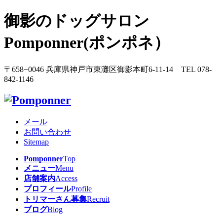
御影のドッグサロン
Pomponner(ポンポネ）
〒658−0046 兵庫県神戸市東灘区御影本町6-11-14 TEL 078-
842-1146
メール
お問い合わせ
Sitemap
Pomponner
Top
メニュー
Menu
店舗案内
Access
プロフィール
Profile
トリマーさん募集
Recruit
ブログ
Blog