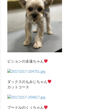
ビションの永遠ちゃん
ダックスのもみじちゃん
カットコース
プードルのくぅちゃん