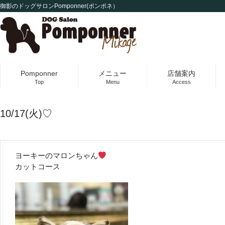
御影のドッグサロンPomponner(ポンポネ）
Pomponner
メニュー
店舗案内
Top
Menu
Access
10/17(火)♡
ヨーキーのマロンちゃん
カットコース