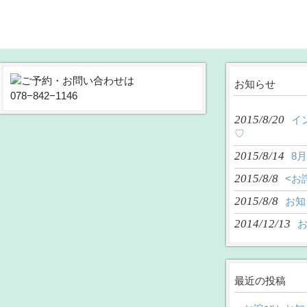
お知らせ
2015/8/20
イ
♡
2015/8/14
8
2015/8/8
<お
2015/8/8
お知
2014/12/13
最近の投稿