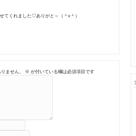
せてくれました♡ありがと～（＾ν＾）
ありません。
※
が付いている欄は必須項目です