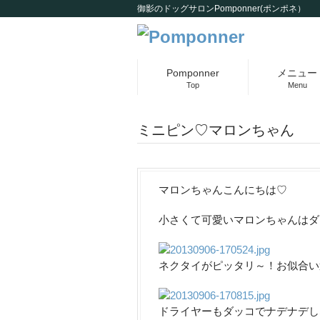
御影のドッグサロンPomponner(ポンポネ）
Pomponner
メニュー
Top
Menu
ミニピン♡マロンちゃん
マロンちゃんこんにちは♡
小さくて可愛いマロンちゃんはダッコ
ネクタイがピッタリ～！お似合い
ドライヤーもダッコでナデナデし