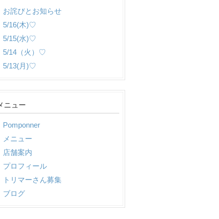
お詫びとお知らせ
5/16(木)♡
5/15(水)♡
5/14（火）♡
5/13(月)♡
メニュー
Pomponner
メニュー
店舗案内
プロフィール
トリマーさん募集
ブログ