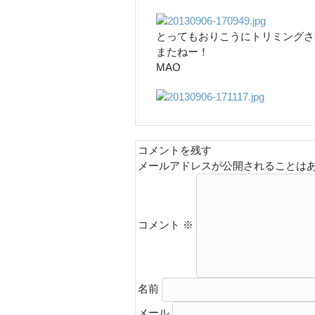
とってもおりこうにトリミングさ
またねー！
MAO
コメントを残す
メールアドレスが公開されることは
コメント
※
名前
メール