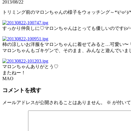
2013/08/22
トリミング前のマロンちゃんの様子をウォッチング～*\(^o^)/
すっかり仲良しに♡マロンちゃんはとっても優しいのです(o^^
柿の涼しいお洋服をマロンちゃんに着せてみると…可愛い〜 
マロンちゃんもゴキゲンで、そのまま、みんなと遊んでいま
マロンちゃんありがとう♡
またねー！
MAO
コメントを残す
メールアドレスが公開されることはありません。
※
が付いて