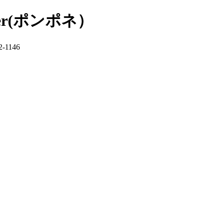
er(ポンポネ）
-1146