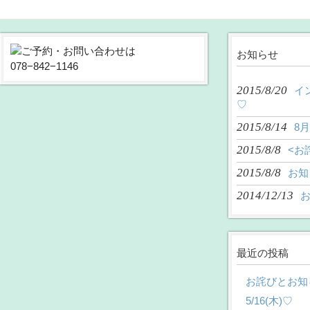
お知らせ
2015/8/20
イ
♡
2015/8/14
8
2015/8/8
<お
2015/8/8
お知
2014/12/13
最近の投稿
お詫びとお知
5/16(木)♡