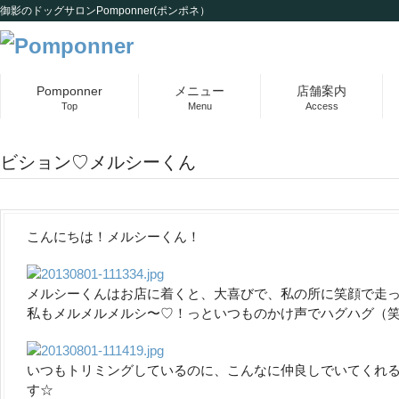
御影のドッグサロンPomponner(ポンポネ）
Pomponner
メニュー
店舗案内
Top
Menu
Access
ビション♡メルシーくん
こんにちは！メルシーくん！
メルシーくんはお店に着くと、大喜びで、私の所に笑顔で走
私もメルメルメルシ〜♡！っといつものかけ声でハグハグ（
いつもトリミングしているのに、こんなに仲良しでいてくれ
す☆